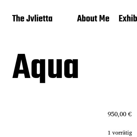
The Jvlietta
About Me
Exhib
Aqua
950,00
€
1 vorrätig