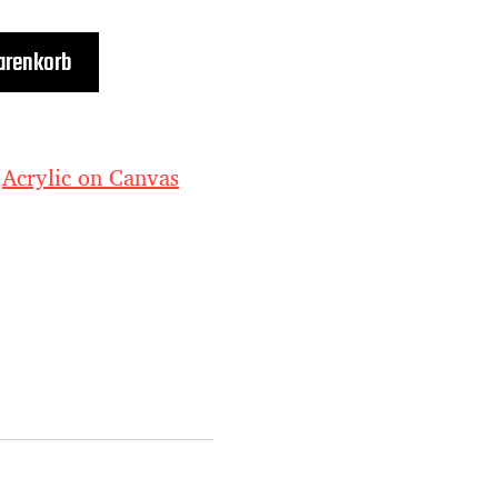
arenkorb
:
Acrylic on Canvas