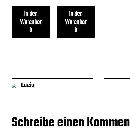
In den
In den
Warenkor
Warenkor
b
b
Lucia
Schreibe einen Kommen